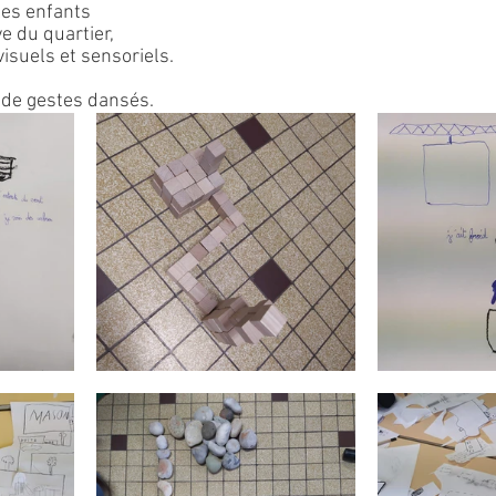
les enfants 
e du quartier, 
visuels et sensoriels.
 de gestes dansés.