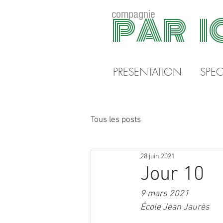
compagnie
PAR I
PRESENTATION
SPEC
Tous les posts
28 juin 2021
Jour 10
9 mars 2021
École Jean Jaurès