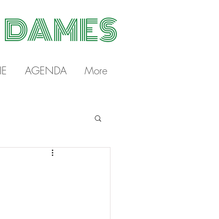
S DAMES
IE
AGENDA
More